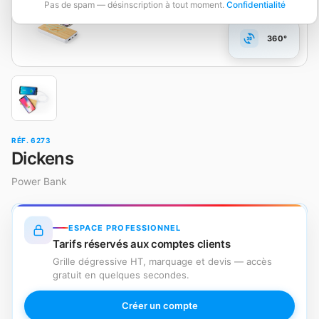
Pas de spam — désinscription à tout moment.
Confidentialité
360°
RÉF. 6273
Dickens
Power Bank
ESPACE PROFESSIONNEL
Tarifs réservés aux comptes clients
Grille dégressive HT, marquage et devis — accès
gratuit en quelques secondes.
Créer un compte