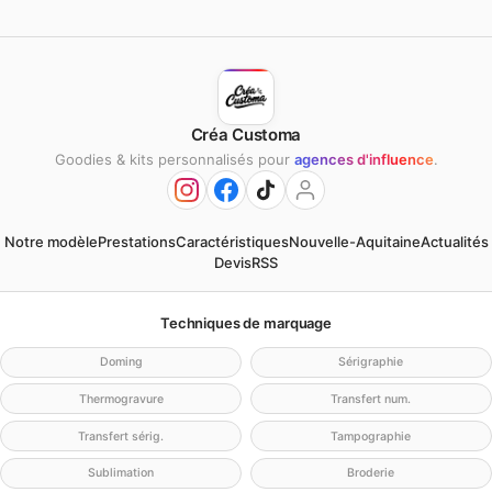
Créa Customa
Goodies & kits personnalisés pour
agences d'influence
.
Notre modèle
Prestations
Caractéristiques
Nouvelle-Aquitaine
Actualités
Devis
RSS
Techniques de marquage
Doming
Sérigraphie
Thermogravure
Transfert num.
Transfert sérig.
Tampographie
Sublimation
Broderie