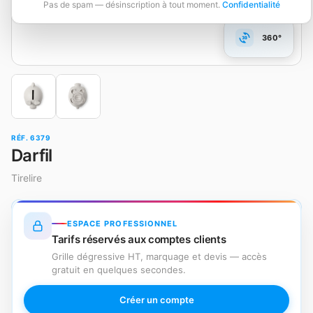
Pas de spam — désinscription à tout moment.
Confidentialité
360°
RÉF. 6379
Darfil
Tirelire
ESPACE PROFESSIONNEL
Tarifs réservés aux comptes clients
Grille dégressive HT, marquage et devis — accès
gratuit en quelques secondes.
Créer un compte