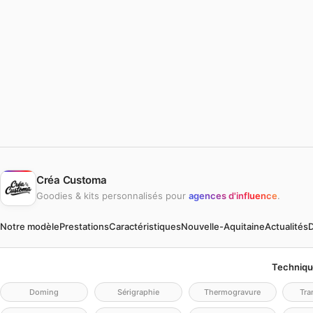
Créa Customa
Goodies & kits personnalisés pour
agences d'influence
.
Notre modèle
Prestations
Caractéristiques
Nouvelle-Aquitaine
Actualités
D
Techniqu
Doming
Sérigraphie
Thermogravure
Tra