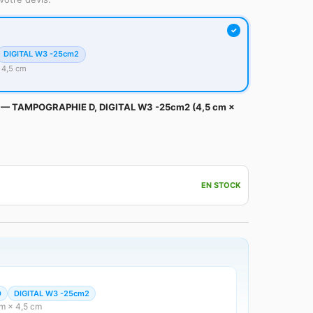
DIGITAL W3 -25cm2
 4,5 cm
e — TAMPOGRAPHIE D, DIGITAL W3 -25cm2 (4,5 cm ×
EN STOCK
D
DIGITAL W3 -25cm2
cm × 4,5 cm