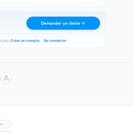
Demander un devis
ts pro.
Créer un compte
·
Se connecter
on