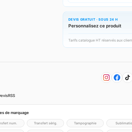
DEVIS GRATUIT · SOUS 24 H
Personnalisez ce produit
Tarifs catalogue HT réservés aux clien
evis
RSS
es de marquage
nsfert num.
Transfert sérig.
Tampographie
Sublimati