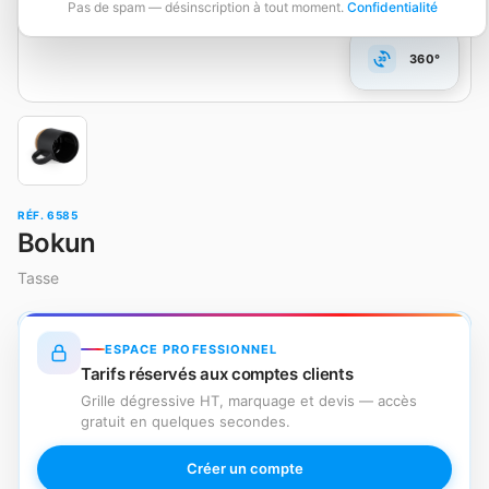
Pas de spam — désinscription à tout moment.
Confidentialité
360°
RÉF. 6585
Bokun
Tasse
ESPACE PROFESSIONNEL
Tarifs réservés aux comptes clients
Grille dégressive HT, marquage et devis — accès
gratuit en quelques secondes.
Créer un compte