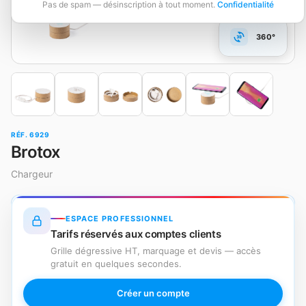
Pas de spam — désinscription à tout moment.
Confidentialité
360°
RÉF. 6929
Brotox
Chargeur
ESPACE PROFESSIONNEL
Tarifs réservés aux comptes clients
Grille dégressive HT, marquage et devis — accès
gratuit en quelques secondes.
Créer un compte