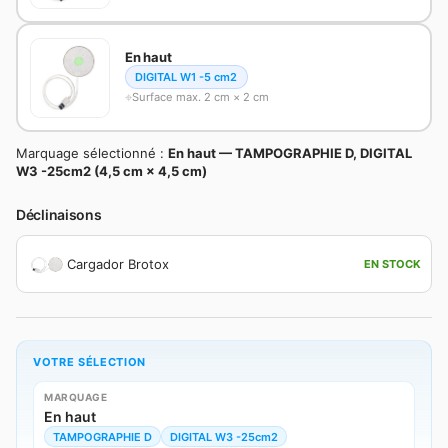
En haut
DIGITAL W1 -5 cm2
Surface max. 2 cm × 2 cm
Marquage sélectionné :
En haut — TAMPOGRAPHIE D, DIGITAL
W3 -25cm2 (4,5 cm × 4,5 cm)
Déclinaisons
Cargador Brotox
EN STOCK
VOTRE SÉLECTION
MARQUAGE
En haut
TAMPOGRAPHIE D
DIGITAL W3 -25cm2