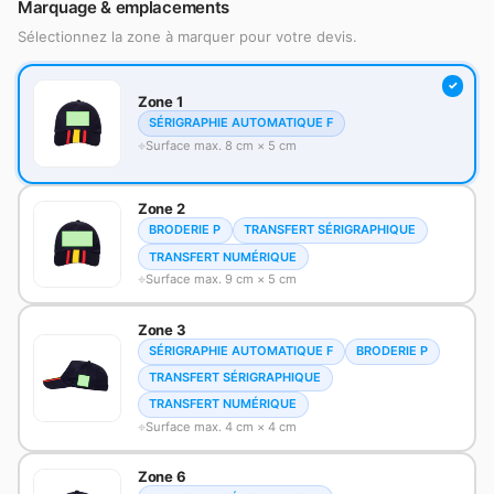
Marquage & emplacements
Sélectionnez la zone à marquer pour votre devis.
Zone 1
SÉRIGRAPHIE AUTOMATIQUE F
Surface max. 8 cm × 5 cm
Zone 2
BRODERIE P
TRANSFERT SÉRIGRAPHIQUE
TRANSFERT NUMÉRIQUE
Surface max. 9 cm × 5 cm
Zone 3
SÉRIGRAPHIE AUTOMATIQUE F
BRODERIE P
TRANSFERT SÉRIGRAPHIQUE
TRANSFERT NUMÉRIQUE
Surface max. 4 cm × 4 cm
Zone 6