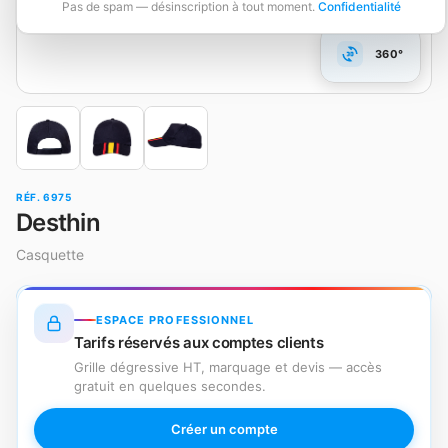
Pas de spam — désinscription à tout moment.
Confidentialité
360°
RÉF. 6975
Desthin
Casquette
ESPACE PROFESSIONNEL
Tarifs réservés aux comptes clients
Grille dégressive HT, marquage et devis — accès
gratuit en quelques secondes.
Créer un compte