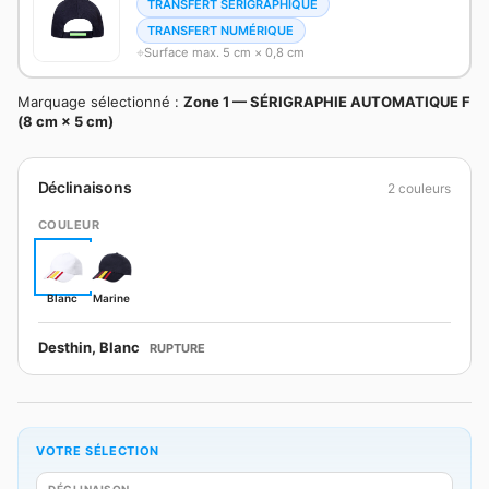
TRANSFERT SÉRIGRAPHIQUE
TRANSFERT NUMÉRIQUE
Surface max. 5 cm × 0,8 cm
Marquage sélectionné :
Zone 1 — SÉRIGRAPHIE AUTOMATIQUE F
(8 cm × 5 cm)
Déclinaisons
2 couleurs
COULEUR
Blanc
Marine
Desthin, Blanc
RUPTURE
VOTRE SÉLECTION
DÉCLINAISON