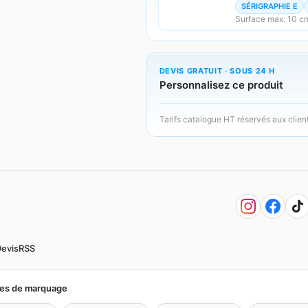
SÉRIGRAPHIE E
Surface max. 10 c
DEVIS GRATUIT · SOUS 24 H
Personnalisez ce produit
Tarifs catalogue HT réservés aux clien
evis
RSS
es de marquage