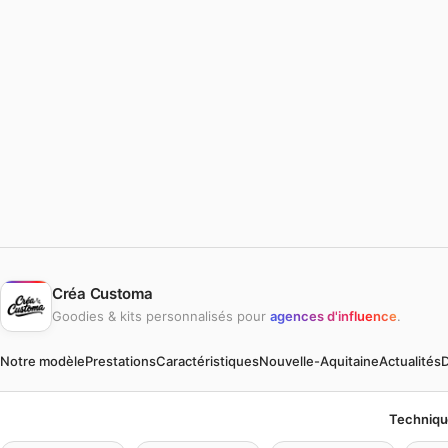
Créa Customa
Goodies & kits personnalisés pour
agences d'influence
.
Notre modèle
Prestations
Caractéristiques
Nouvelle-Aquitaine
Actualités
D
Techniqu