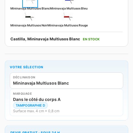
Mininavaja Multiusos Blanc
Mininavaja Multiusos Bleu
Mininavaja Multiusos Noir
Mininavaja Multiusos Rouge
Castilla, Mininavaja Multiusos Blanc
EN STOCK
VOTRE SÉLECTION
DÉCLINAISON
Mininavaja Multiusos Blanc
MARQUAGE
Dans le côté du corps A
TAMPOGRAPHIE D
Surface max. 4 cm × 0,8 cm
DEVIS GRATUIT · SOUS 24 H