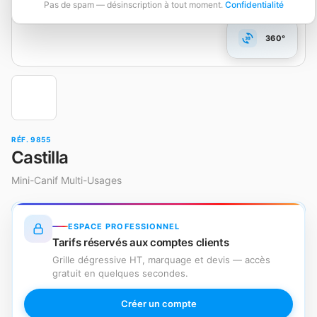
Pas de spam — désinscription à tout moment.
Confidentialité
360°
RÉF. 9855
Castilla
Mini-Canif Multi-Usages
ESPACE PROFESSIONNEL
Tarifs réservés aux comptes clients
Grille dégressive HT, marquage et devis — accès
gratuit en quelques secondes.
Créer un compte