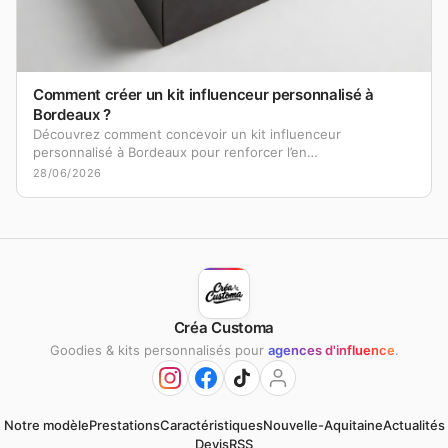
Comment créer un kit influenceur personnalisé à
Bordeaux ?
Découvrez comment concevoir un kit influenceur
personnalisé à Bordeaux pour renforcer l’en…
28/06/2026
Créa Customa
Goodies & kits personnalisés pour
agences d'influence
.
Notre modèle
Prestations
Caractéristiques
Nouvelle-Aquitaine
Actualités
Devis
RSS